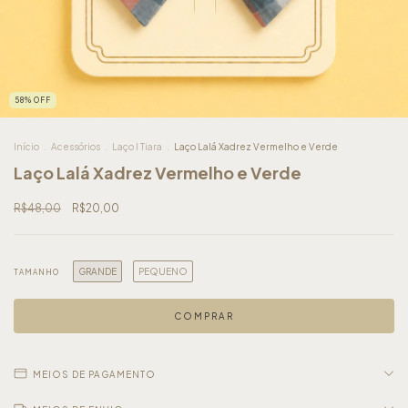
58
%
OFF
Início
.
Acessórios
.
Laço I Tiara
.
Laço Lalá Xadrez Vermelho e Verde
Laço Lalá Xadrez Vermelho e Verde
R$48,00
R$20,00
GRANDE
PEQUENO
TAMANHO
MEIOS DE PAGAMENTO