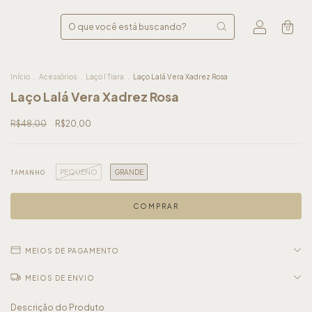
0
Início
.
Acessórios
.
Laço I Tiara
.
Laço Lalá Vera Xadrez Rosa
Laço Lalá Vera Xadrez Rosa
R$48,00
R$20,00
PEQUENO
GRANDE
TAMANHO
MEIOS DE PAGAMENTO
MEIOS DE ENVIO
Descrição do Produto