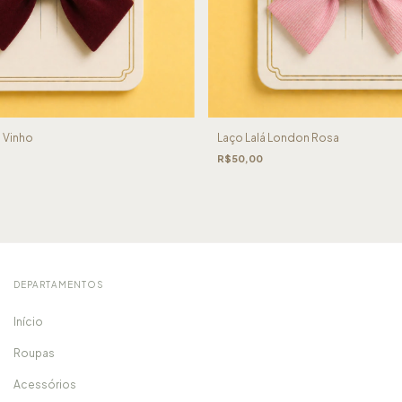
 Vinho
Laço Lalá London Rosa
R$50,00
DEPARTAMENTOS
Início
Roupas
Acessórios