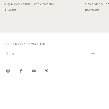
Calça Nicco Veludo Cotelê Marinho
Calça Nicco Be
R$195,00
R$198,00
ASSINE NOSSA NEWSLETTER