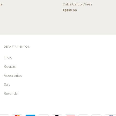
ge
Calça Cargo Chess
R$195,00
DEPARTAMENTOS
Início
Roupas
Acessórios
Sale
Revenda